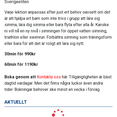
Sverigeeliten.
Varje lektion anpassas efter just ert behov oavsett om det
är att hjälpa ert barn som inte trivs i grupp att lära sig
simma, lära dig simma eller bara flyta efter alla år. Kanske
ni vill nå en ny nivå i simningen för öppet vatten-simning,
triathlon eller swimrun. Förbättra simning som träningsform
eller bara för att det är roligt att lära sig nytt.
30min för 990kr
60min för 1190kr
Boka genom att
Kontakta oss
här. Tillgängligheten är bäst
dagtid vardagar. Men det finns några luckor även andra
tider. Bokningar behöver ske minst en vecka i förväg.
AKTUELLT