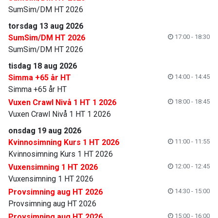
SumSim/DM HT 2026
torsdag 13 aug 2026
SumSim/DM HT 2026
17:00 - 18:30
SumSim/DM HT 2026
tisdag 18 aug 2026
Simma +65 år HT
14:00 - 14:45
Simma +65 år HT
Vuxen Crawl Nivå 1 HT 1 2026
18:00 - 18:45
Vuxen Crawl Nivå 1 HT 1 2026
onsdag 19 aug 2026
Kvinnosimning Kurs 1 HT 2026
11:00 - 11:55
Kvinnosimning Kurs 1 HT 2026
Vuxensimning 1 HT 2026
12:00 - 12:45
Vuxensimning 1 HT 2026
Provsimning aug HT 2026
14:30 - 15:00
Provsimning aug HT 2026
Provsimning aug HT 2026
15:00 - 16:00