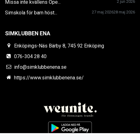
Missa inte kvällens Ope...
2 jun 2026
Simskola för barn höst...
27 maj 2026
28 maj 2026
SIMKLUBBEN ENA
Enköpings-Näs Bärby 8, 745 92 Enköping
076-304 28 40
info@simklubbenena.se
https://www.simklubbenena.se/