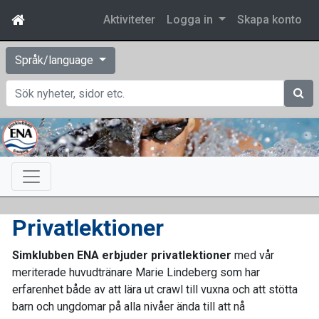
Aktiviteter
Logga in
Skapa konto
Språk/language
Sök
Privatlektioner
Simklubben ENA erbjuder privatlektioner
med vår
meriterade huvudtränare Marie Lindeberg som har
erfarenhet både av att lära ut crawl till vuxna och att stötta
barn och ungdomar på alla nivåer ända till att nå