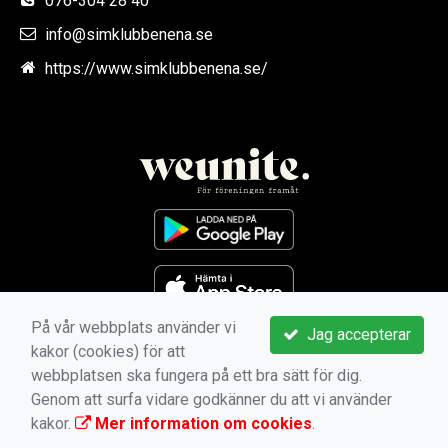
076-304 28 40
info@simklubbenena.se
https://www.simklubbenena.se/
På vår webbplats använder vi
Jag accepterar
kakor (cookies) för att
webbplatsen ska fungera på ett bra sätt för dig.
Genom att surfa vidare godkänner du att vi använder
kakor.
Mer information om cookies
.