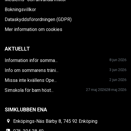
Bokningsvillkor
Dataskyddsförordningen (GDPR)
Mer information om cookies
AKTUELLT
Information inför somma...
8 jun 2026
Info om sommarens träni...
3 jun 2026
Missa inte kvällens Ope...
2 jun 2026
Simskola för barn höst...
27 maj 2026
28 maj 2026
SIMKLUBBEN ENA
Enköpings-Näs Bärby 8, 745 92 Enköping