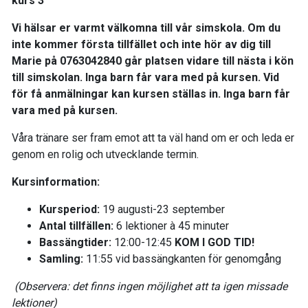
kurs 3
Vi hälsar er varmt välkomna till vår simskola. Om du
inte kommer första tillfället och inte hör av dig till
Marie på 0763042840 går platsen vidare till nästa i kön
till simskolan. Inga barn får vara med på kursen. Vid
för få anmälningar kan kursen ställas in. Inga barn får
vara med på kursen.
Våra tränare ser fram emot att ta väl hand om er och leda er
genom en rolig och utvecklande termin.
Kursinformation:
Kursperiod:
19 augusti-23 september
Antal tillfällen:
6 lektioner à 45 minuter
Bassängtider:
12:00-12:45
KOM I GOD TID!
Samling:
11:55 vid bassängkanten för genomgång
(Observera: det finns ingen möjlighet att ta igen missade
lektioner)