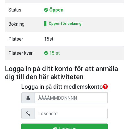
Status
Öppen
Bokning
Öppen för bokning
Platser
15st
Platser kvar
15 st
Logga in på ditt konto för att anmäla
dig till den här aktiviteten
Logga in på ditt medlemskonto
Personnummer
Lösenord
Logga in