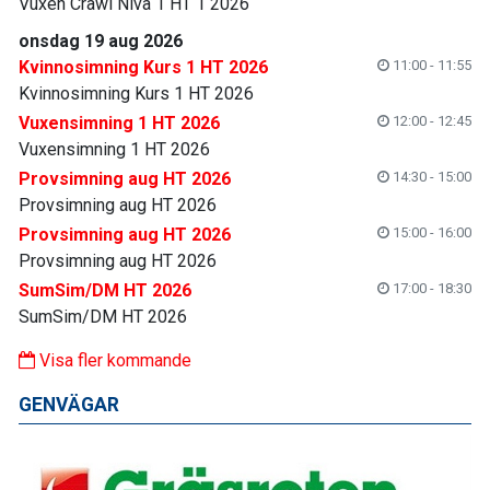
Vuxen Crawl Nivå 1 HT 1 2026
onsdag 19 aug 2026
Kvinnosimning Kurs 1 HT 2026
11:00 - 11:55
Kvinnosimning Kurs 1 HT 2026
Vuxensimning 1 HT 2026
12:00 - 12:45
Vuxensimning 1 HT 2026
Provsimning aug HT 2026
14:30 - 15:00
Provsimning aug HT 2026
Provsimning aug HT 2026
15:00 - 16:00
Provsimning aug HT 2026
SumSim/DM HT 2026
17:00 - 18:30
SumSim/DM HT 2026
Visa fler kommande
GENVÄGAR