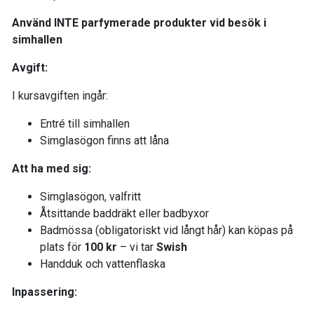
Använd INTE parfymerade produkter vid besök i
simhallen
Avgift:
I kursavgiften ingår:
Entré till simhallen
Simglasögon finns att låna
Att ha med sig:
Simglasögon, valfritt
Åtsittande baddräkt eller badbyxor
Badmössa (obligatoriskt vid långt hår) kan köpas på
plats för
100 kr
– vi tar
Swish
Handduk och vattenflaska
Inpassering: