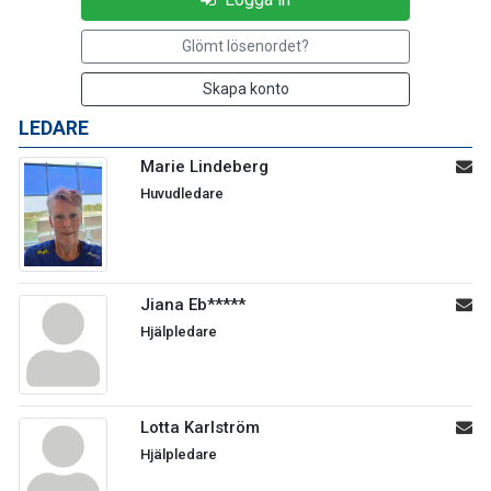
Glömt lösenordet?
Skapa konto
LEDARE
Marie Lindeberg
Huvudledare
Jiana Eb*****
Hjälpledare
Lotta Karlström
Hjälpledare