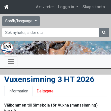
Aktiviteter
Logga in
Skapa konto
Språk/language
Sök
Vuxensimning 3 HT 2026
Information
Deltagare
Välkommen till Simskola för Vuxna (manssimning)