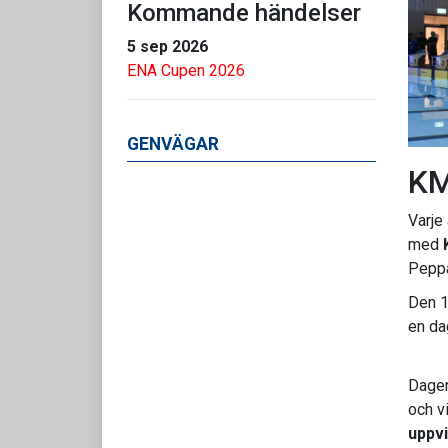
Kommande händelser
5 sep 2026
ENA Cupen 2026
GENVÄGAR
KM
Varje
med
Peppa
Den 1
en da
Dagen
och vi
uppvi