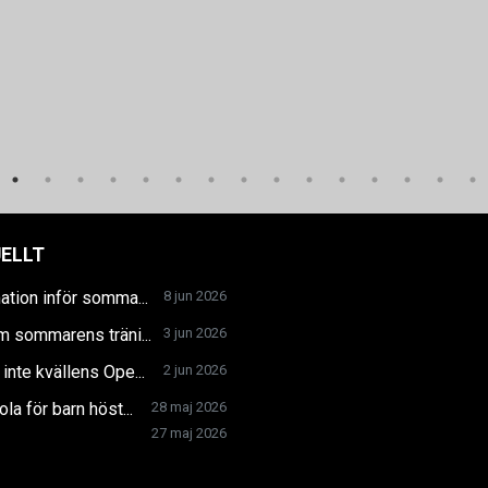
ELLT
ation inför somma...
8 jun 2026
m sommarens träni...
3 jun 2026
inte kvällens Ope...
2 jun 2026
la för barn höst...
28 maj 2026
27 maj 2026