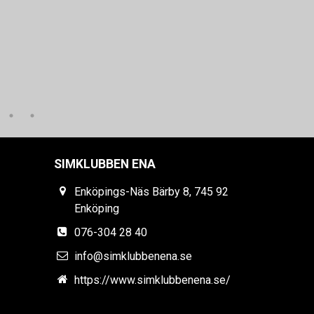
SIMKLUBBEN ENA
Enköpings-Näs Bärby 8, 745 92
Enköping
076-304 28 40
info@simklubbenena.se
https://www.simklubbenena.se/