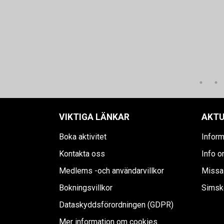
VIKTIGA LÄNKAR
AKTU
Boka aktivitet
Inform
Kontakta oss
Info o
Medlems -och användarvillkor
Missa 
Bokningsvillkor
Simsko
Dataskyddsförordningen (GDPR)
Mer information om cookies