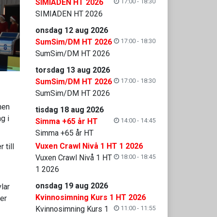
SIMIADEN HT 2026
17:00 - 18:30
SIMIADEN HT 2026
onsdag 12 aug 2026
SumSim/DM HT 2026
17:00 - 18:30
SumSim/DM HT 2026
torsdag 13 aug 2026
SumSim/DM HT 2026
17:00 - 18:30
SumSim/DM HT 2026
nen
tisdag 18 aug 2026
g i
Simma +65 år HT
14:00 - 14:45
Simma +65 år HT
Vuxen Crawl Nivå 1 HT 1 2026
 till
Vuxen Crawl Nivå 1 HT
18:00 - 18:45
1 2026
onsdag 19 aug 2026
vlar
Kvinnosimning Kurs 1 HT 2026
jer
Kvinnosimning Kurs 1
11:00 - 11:55