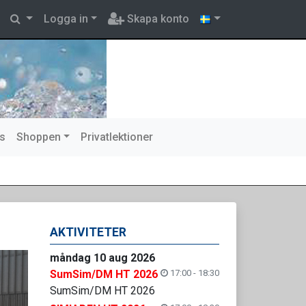
Logga in
Skapa konto
s
Shoppen
Privatlektioner
AKTIVITETER
måndag 10 aug 2026
SumSim/DM HT 2026
17:00 - 18:30
SumSim/DM HT 2026