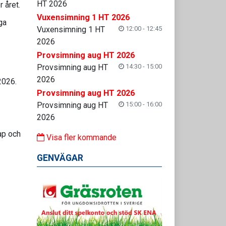
HT 2026
 året.
Vuxensimning 1 HT 2026
ga
Vuxensimning 1 HT
12:00 - 12:45
2026
Provsimning aug HT 2026
Provsimning aug HT
14:30 - 15:00
2026
2026.
Provsimning aug HT 2026
Provsimning aug HT
15:00 - 16:00
2026
ap och
Visa fler kommande
GENVÄGAR