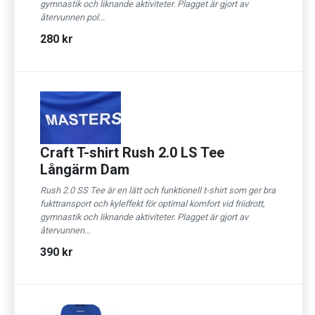
gymnastik och liknande aktiviteter. Plagget är gjort av
återvunnen pol...
280 kr
Craft T-shirt Rush 2.0 LS Tee
Långärm Dam
Rush 2.0 SS Tee är en lätt och funktionell t-shirt som ger bra
fukttransport och kyleffekt för optimal komfort vid friidrott,
gymnastik och liknande aktiviteter. Plagget är gjort av
återvunnen...
390 kr