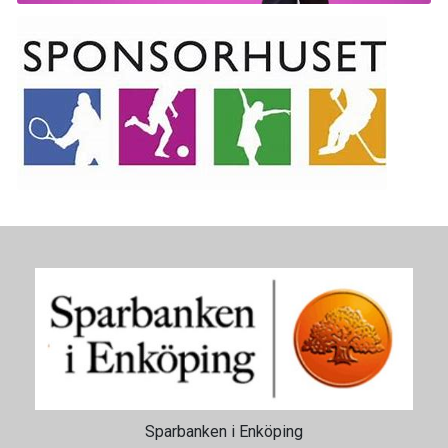
Swoosh