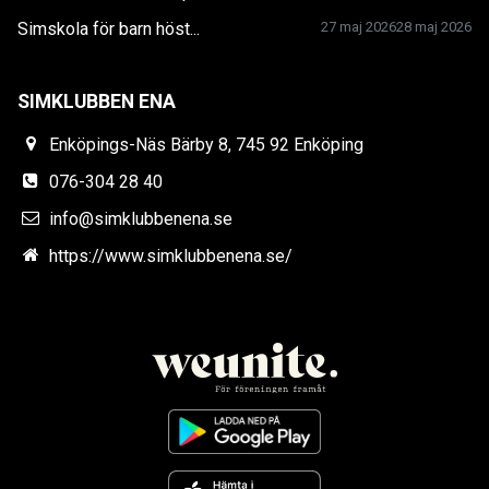
Simskola för barn höst...
27 maj 2026
28 maj 2026
SIMKLUBBEN ENA
Enköpings-Näs Bärby 8, 745 92 Enköping
076-304 28 40
info@simklubbenena.se
https://www.simklubbenena.se/