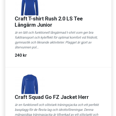
Craft T-shirt Rush 2.0 LS Tee
Långärm Junior
är en lätt och funktionell långärmad t-shirt som ger bra
fukttransport och kyleffekt för optimal komfort vid friidrott,
gymnastik och liknande aktiviteter. Plagget är gjort av
återvunnen pol...
240 kr
Craft Squad Go FZ Jacket Herr
är en funktionell och slitstark träningsjacka och ett perfekt
basplagg för de flesta lag och idrottsföreningar. Denna
mångsidiga träningsjacka är tillverkad av ett slitstarkt och