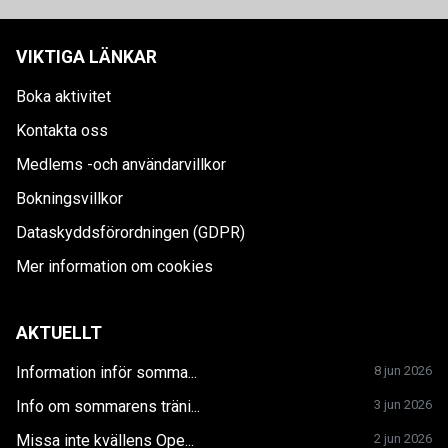
VIKTIGA LÄNKAR
Boka aktivitet
Kontakta oss
Medlems -och användarvillkor
Bokningsvillkor
Dataskyddsförordningen (GDPR)
Mer information om cookies
AKTUELLT
Information inför somma...
8 jun 2026
Info om sommarens träni...
3 jun 2026
Missa inte kvällens Ope...
2 jun 2026