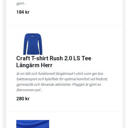
gjort...
184 kr
Craft T-shirt Rush 2.0 LS Tee
Långärm Herr
är en lätt och funktionell långärmad t-shirt som ger bra
fukttransport och kyleffekt för optimal komfort vid friidrott,
gymnastik och liknande aktiviteter. Plagget är gjort av
återvunnen pol...
280 kr