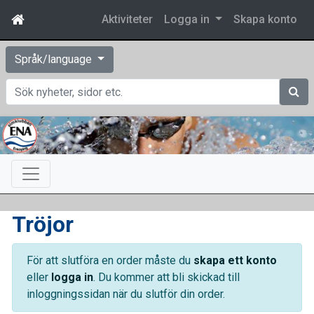
Aktiviteter
Logga in
Skapa konto
Språk/language
Sök
Tröjor
För att slutföra en order måste du
skapa ett konto
eller
logga in
. Du kommer att bli skickad till
inloggningssidan när du slutför din order.