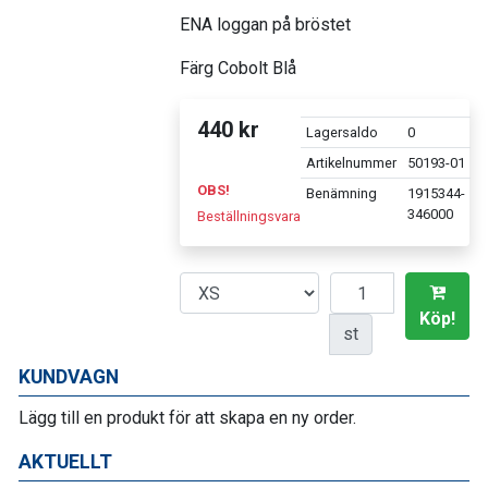
ENA loggan på bröstet
Färg Cobolt Blå
440 kr
Lagersaldo
0
Artikelnummer
50193-01
OBS!
Benämning
1915344-
346000
Beställningsvara
Antal
Köp!
st
KUNDVAGN
Lägg till en produkt för att skapa en ny order.
AKTUELLT