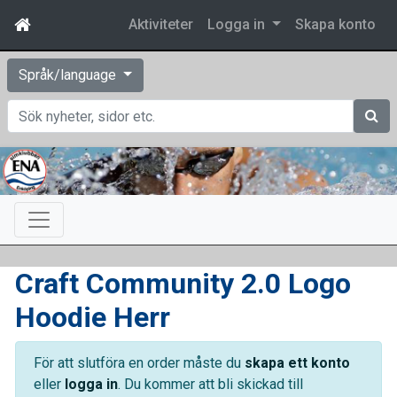
Aktiviteter
Logga in
Skapa konto
Språk/language
Sök
Craft Community 2.0 Logo
Hoodie Herr
För att slutföra en order måste du
skapa ett konto
eller
logga in
. Du kommer att bli skickad till