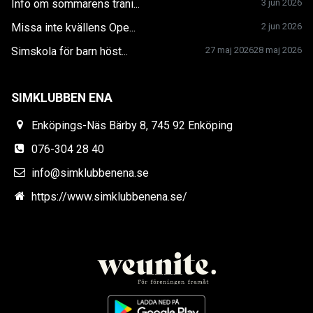
Info om sommarens träni...
3 jun 2026
Missa inte kvällens Ope...
2 jun 2026
Simskola för barn höst...
27 maj 2026
28 maj 2026
SIMKLUBBEN ENA
Enköpings-Näs Bärby 8, 745 92 Enköping
076-304 28 40
info@simklubbenena.se
https://www.simklubbenena.se/