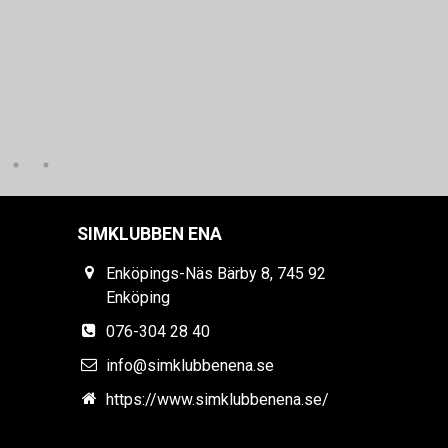
SIMKLUBBEN ENA
Enköpings-Näs Bärby 8, 745 92
Enköping
076-304 28 40
info@simklubbenena.se
https://www.simklubbenena.se/