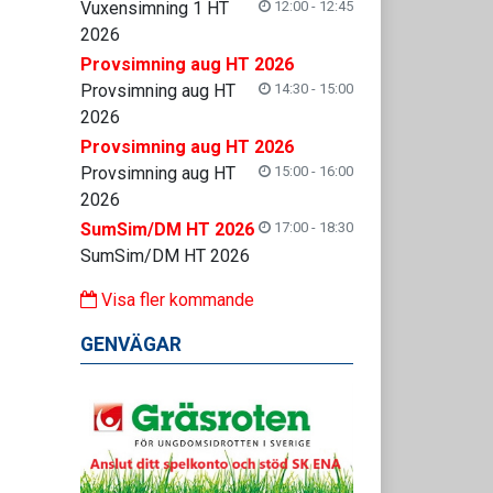
Vuxensimning 1 HT
12:00 - 12:45
2026
Provsimning aug HT 2026
Provsimning aug HT
14:30 - 15:00
2026
Provsimning aug HT 2026
Provsimning aug HT
15:00 - 16:00
2026
SumSim/DM HT 2026
17:00 - 18:30
SumSim/DM HT 2026
Visa fler kommande
GENVÄGAR