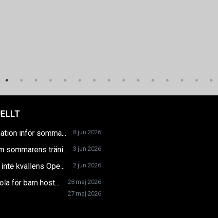
ELLT
ation inför somma...
8 jun 2026
m sommarens träni...
3 jun 2026
inte kvällens Ope...
2 jun 2026
la för barn höst...
28 maj 2026
27 maj 2026