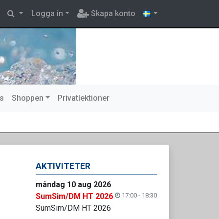
Logga in
Skapa konto
s
Shoppen
Privatlektioner
AKTIVITETER
måndag 10 aug 2026
SumSim/DM HT 2026
17:00 - 18:30
SumSim/DM HT 2026