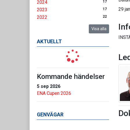
2024
17
29 jan
2023
17
2022
22
In
Visa alla
INST
AKTUELLT
Le
Kommande händelser
5 sep 2026
ENA Cupen 2026
Do
GENVÄGAR