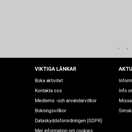
VIKTIGA LÄNKAR
AKTU
Boka aktivitet
Inform
Kontakta oss
Info o
Medlems -och användarvillkor
Missa 
Bokningsvillkor
Simsko
Dataskyddsförordningen (GDPR)
Mer information om cookies