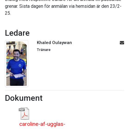
grenar. Sista dagen för anmälan via hemsidan är den 23/2-
25.
Ledare
Khaled Oulaywan
Tränare
Dokument
caroline-af-ugglas-