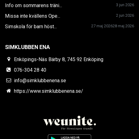
Info om sommarens träni...
3 jun 2026
Missa inte kvällens Ope...
2 jun 2026
Simskola för barn höst...
27 maj 2026
28 maj 2026
SIMKLUBBEN ENA
Enköpings-Näs Bärby 8, 745 92 Enköping
076-304 28 40
info@simklubbenena.se
https://www.simklubbenena.se/