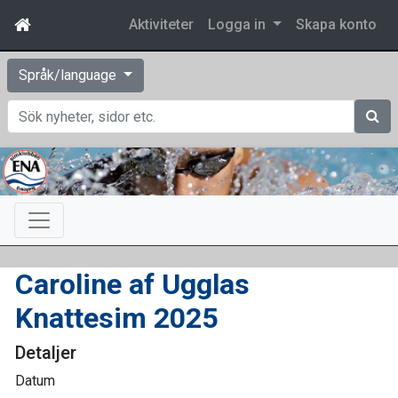
Aktiviteter
Logga in
Skapa konto
Språk/language
Sök
Caroline af Ugglas
Knattesim 2025
Detaljer
Datum