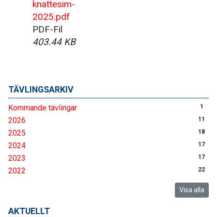
knattesim-
2025.pdf
PDF-Fil
403.44 KB
TÄVLINGSARKIV
Kommande tävlingar
1
2026
11
2025
18
2024
17
2023
17
2022
22
Visa alla
AKTUELLT