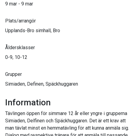
9 mar - 9 mar
Plats/arrangör
Upplands-Bro simhall, Bro
Åldersklasser
0-9, 10-12
Grupper
Simiaden, Definen, Späckhuggaren
Information
Tävlingen öppen för simmare 12 år eller yngre i grupperna
Simiaden, Delfinen och Späckhuggaren. Det är ett krav att
man tävlat minst en hemmatävling för att kunna anmäla sig.
Dialog med respektive tränare för att anmäla till passande