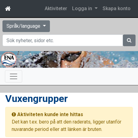
Aktiviteter
Logga in
Skapa konto
Språk/language
Sök
Vuxengrupper
Aktiviteten kunde inte hittas
Det kan t.ex. bero på att den raderats, ligger utanför
nuvarande period eller att länken är bruten.