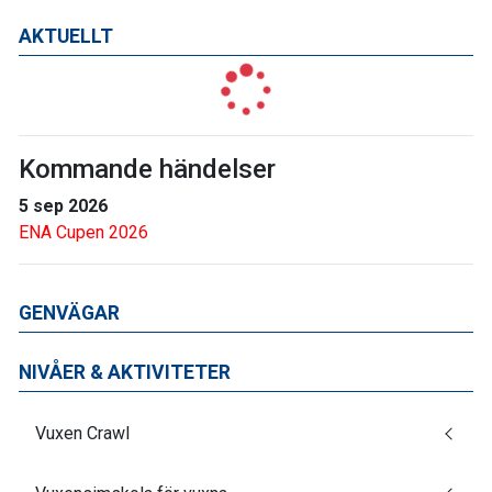
AKTUELLT
Kommande händelser
5 sep 2026
ENA Cupen 2026
GENVÄGAR
NIVÅER & AKTIVITETER
Vuxen Crawl