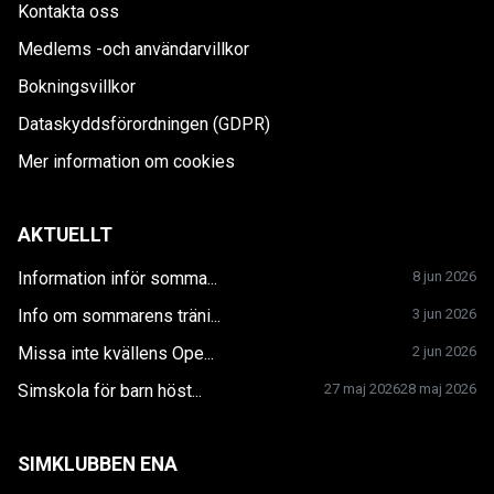
Kontakta oss
Medlems -och användarvillkor
Bokningsvillkor
Dataskyddsförordningen (GDPR)
Mer information om cookies
AKTUELLT
Information inför somma...
8 jun 2026
Info om sommarens träni...
3 jun 2026
Missa inte kvällens Ope...
2 jun 2026
Simskola för barn höst...
27 maj 2026
28 maj 2026
SIMKLUBBEN ENA