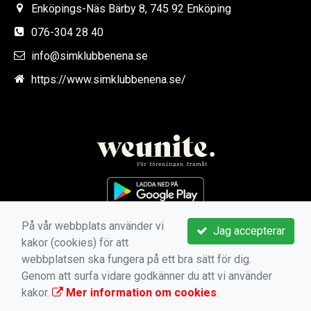
Enköpings-Näs Bärby 8, 745 92 Enköping
076-304 28 40
info@simklubbenena.se
https://www.simklubbenena.se/
På vår webbplats använder vi
Jag accepterar
kakor (cookies) för att
webbplatsen ska fungera på ett bra sätt för dig.
Genom att surfa vidare godkänner du att vi använder
kakor.
Mer information om cookies
.