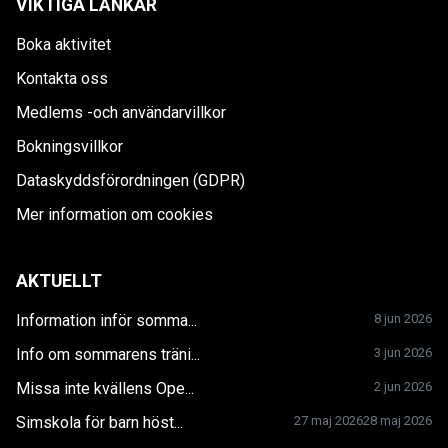
VIKTIGA LÄNKAR
Boka aktivitet
Kontakta oss
Medlems -och användarvillkor
Bokningsvillkor
Dataskyddsförordningen (GDPR)
Mer information om cookies
AKTUELLT
Information inför somma...
8 jun 2026
Info om sommarens träni...
3 jun 2026
Missa inte kvällens Ope...
2 jun 2026
Simskola för barn höst...
27 maj 2026
28 maj 2026