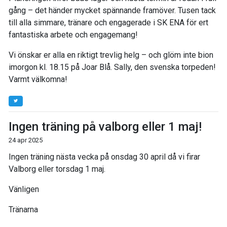
gång – det händer mycket spännande framöver. Tusen tack
till alla simmare, tränare och engagerade i SK ENA för ert
fantastiska arbete och engagemang!
Vi önskar er alla en riktigt trevlig helg – och glöm inte bion
imorgon kl. 18.15 på Joar Blå. Sally, den svenska torpeden!
Varmt välkomna!
Ingen träning på valborg eller 1 maj!
24 apr 2025
Ingen träning nästa vecka på onsdag 30 april då vi firar
Valborg eller torsdag 1 maj.
Vänligen
Tränarna