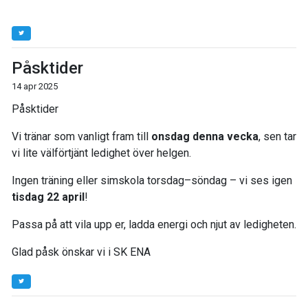
Påsktider
14 apr 2025
Påsktider
Vi tränar som vanligt fram till
onsdag denna vecka
, sen tar
vi lite välförtjänt ledighet över helgen.
Ingen träning eller simskola torsdag–söndag – vi ses igen
tisdag 22 april
!
Passa på att vila upp er, ladda energi och njut av ledigheten.
Glad påsk önskar vi i SK ENA