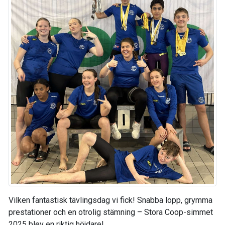
Vilken fantastisk tävlingsdag vi fick! Snabba lopp, grymma
prestationer och en otrolig stämning – Stora Coop-simmet
2025 blev en riktig höjdare!