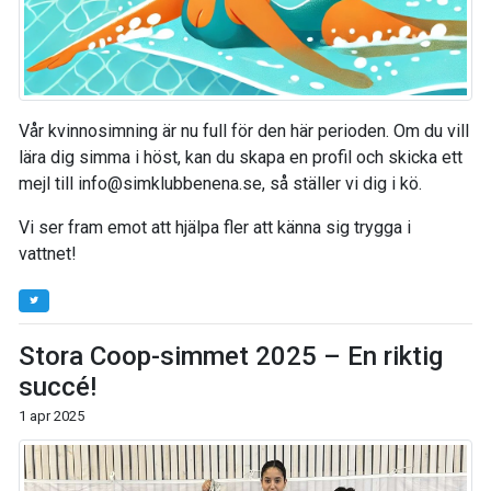
Vår kvinnosimning är nu full för den här perioden. Om du vill
lära dig simma i höst, kan du skapa en profil och skicka ett
mejl till info@simklubbenena.se, så ställer vi dig i kö.
Vi ser fram emot att hjälpa fler att känna sig trygga i
vattnet!
Stora Coop-simmet 2025 – En riktig
succé!
1 apr 2025