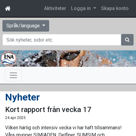
Aktiviteter
Logga in
Skapa konto
Språk/language
Sök
Nyheter
Kort rapport från vecka 17
24 apr 2025
Vilken härlig och intensiv vecka vi har haft tillsammans!
Våra grupper SIMIADEN, Delfiner, SUMSIM och