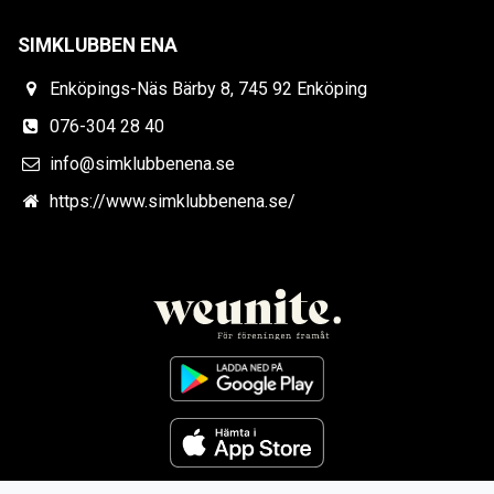
SIMKLUBBEN ENA
Enköpings-Näs Bärby 8, 745 92 Enköping
076-304 28 40
info@simklubbenena.se
https://www.simklubbenena.se/