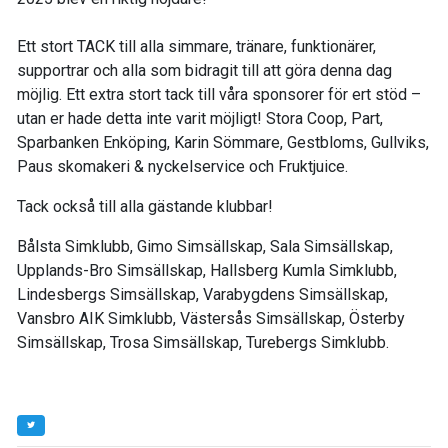
Ett stort TACK till alla simmare, tränare, funktionärer,
supportrar och alla som bidragit till att göra denna dag
möjlig. Ett extra stort tack till våra sponsorer för ert stöd –
utan er hade detta inte varit möjligt! Stora Coop, Part,
Sparbanken Enköping, Karin Sömmare, Gestbloms, Gullviks,
Paus skomakeri & nyckelservice och Fruktjuice.
Tack också till alla gästande klubbar!
Bålsta Simklubb, Gimo Simsällskap, Sala Simsällskap,
Upplands-Bro Simsällskap, Hallsberg Kumla Simklubb,
Lindesbergs Simsällskap, Varabygdens Simsällskap,
Vansbro AIK Simklubb, Västersås Simsällskap, Österby
Simsällskap, Trosa Simsällskap, Turebergs Simklubb.