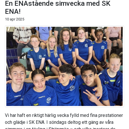
En ENAstående simvecka med SK
ENA!
10 apr 2025
Vi har haft en riktigt härlig vecka fylld med fina prestationer
och glädje i SK ENA. I söndags deltog ett gäng av våra