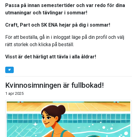
Passa på innan semestertider och var redo för dina
utmaningar och tävlingar i sommar!
Craft, Part och SK ENA hejar på dig i sommar!
För att beställa, gå in i inloggat läge på din profil och välj
rätt storlek och klicka på beställ.
Visst är det härligt att tävla i alla åldrar!
Kvinnosimningen är fullbokad!
1 apr 2025