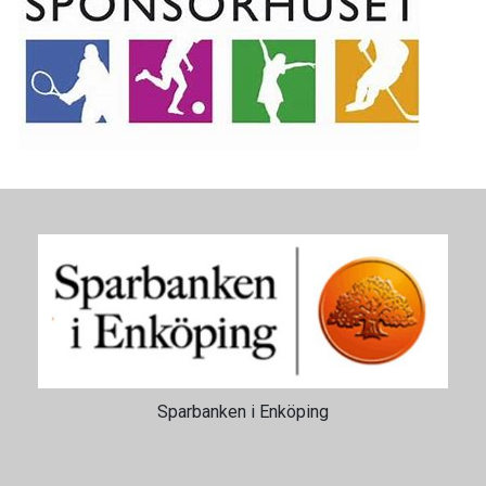
Swoosh