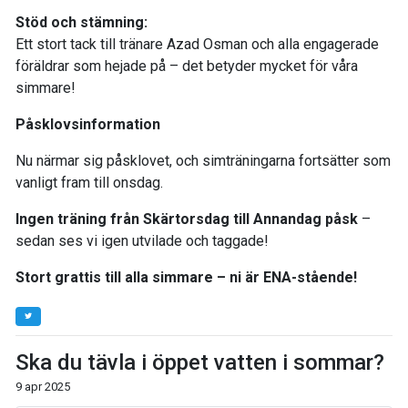
Stöd och stämning:
Ett stort tack till tränare Azad Osman och alla engagerade
föräldrar som hejade på – det betyder mycket för våra
simmare!
Påsklovsinformation
Nu närmar sig påsklovet, och simträningarna fortsätter som
vanligt fram till onsdag.
Ingen träning från Skärtorsdag till Annandag påsk
–
sedan ses vi igen utvilade och taggade!
Stort grattis till alla simmare – ni är ENA-stående!
Ska du tävla i öppet vatten i sommar?
9 apr 2025