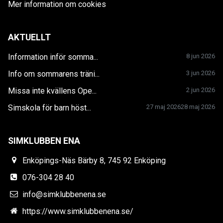
Mer information om cookies
AKTUELLT
Information inför somma...
8 jun 2026
Info om sommarens träni...
3 jun 2026
Missa inte kvällens Ope...
2 jun 2026
Simskola för barn höst...
27 maj 2026
28 maj 2026
SIMKLUBBEN ENA
Enköpings-Näs Bärby 8, 745 92 Enköping
076-304 28 40
info@simklubbenena.se
https://www.simklubbenena.se/