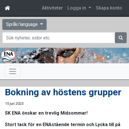
Aktiviteter
Logga in
Skapa konto
Språk/language
Sök
Bokning av höstens grupper
15 jun 2023
SK ENA önskar en trevlig Midsommar!
Stort tack för en ENAstående termin och Lycka till på